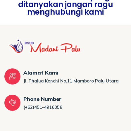
ditanyakan jangan ragu
menghubungi kami
Alamat Kami
Jl. Thalua Konchi No.11 Mamboro Palu Utara
Phone Number
(+62)451-4916058