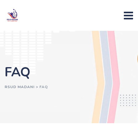
FAQ
RSUD MADANI
>
FAQ