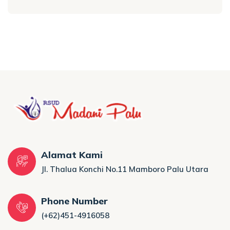
Alamat Kami
Jl. Thalua Konchi No.11 Mamboro Palu Utara
Phone Number
(+62)451-4916058