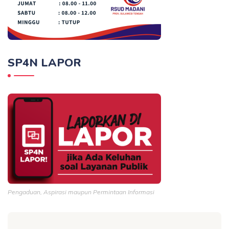
SP4N LAPOR
Pengaduan, Aspirasi maupun Permintaan Informasi