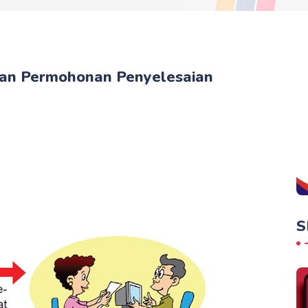
dan Permohonan Penyelesaian
S