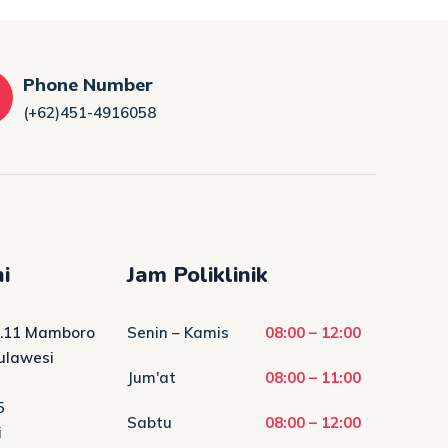
Phone Number
(+62)451-4916058
i
Jam Poliklinik
No.11 Mamboro
Senin – Kamis
08:00 – 12:00
Sulawesi
Jum'at
08:00 – 11:00
5
Sabtu
08:00 – 12:00
i