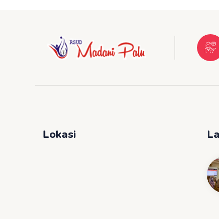
Lokasi
La