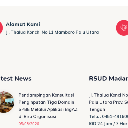
Alamat Kami
Jl. Thalua Konchi No.11 Mamboro Palu Utara
test News
RSUD Madan
Pendampingan Konsultasi
Jl. Thalua Konci 
Penginputan Tiga Domain
Palu Utara Prov. 
SPBE Melalui Aplikasi BigAZI
Tengah
di Biro Organisasi
Telp. : 0451-49160
IGD 24 Jam / 7 Har
05/08/2026