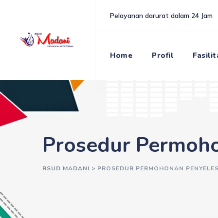
Skip
Pelayanan darurat dalam 24 Jam
to
content
Home
Profil
Fasili
Prosedur Permoho
RSUD MADANI
>
PROSEDUR PERMOHONAN PENYELES