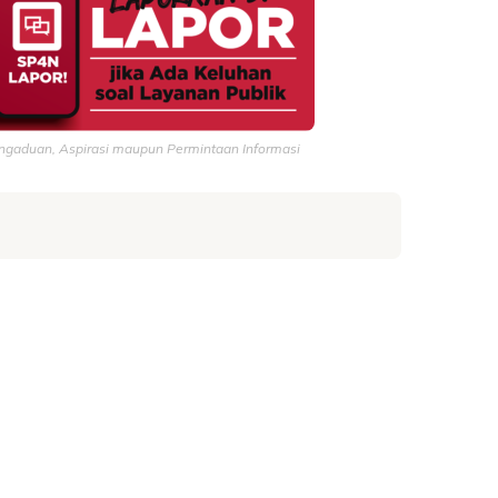
ngaduan, Aspirasi maupun Permintaan Informasi