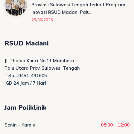
Provinsi Sulawesi Tengah terkait Program
Inovasi RSUD Madani Palu.
25/06/2026
RSUD Madani
Jl. Thalua Konci No.11 Mamboro
Palu Utara Prov. Sulawesi Tengah
Telp. : 0451-491605
IGD 24 Jam / 7 Hari
Jam Poliklinik
Senin – Kamis
08:00 – 12:00