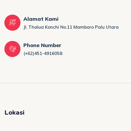
Alamat Kami
Jl. Thalua Konchi No.11 Mamboro Palu Utara
Phone Number
(+62)451-4916058
Lokasi