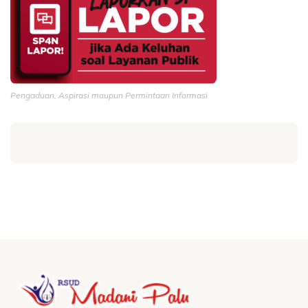
Pengaduan, Aspirasi maupun Permintaan Informasi