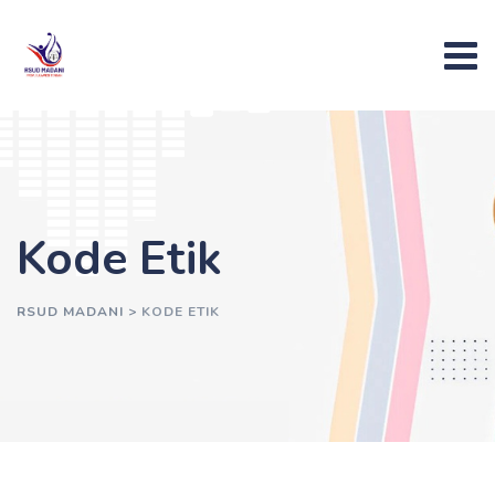
Kode Etik
RSUD MADANI
>
KODE ETIK