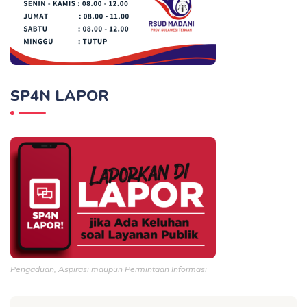
SP4N LAPOR
Pengaduan, Aspirasi maupun Permintaan Informasi