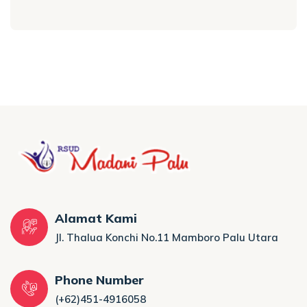
Alamat Kami
Jl. Thalua Konchi No.11 Mamboro Palu Utara
Phone Number
(+62)451-4916058