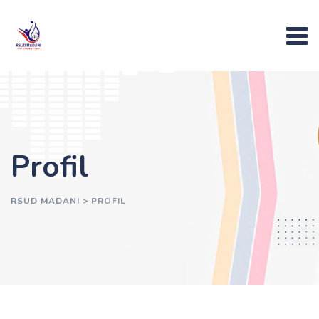
Skip
to
content
Profil
RSUD MADANI
>
PROFIL