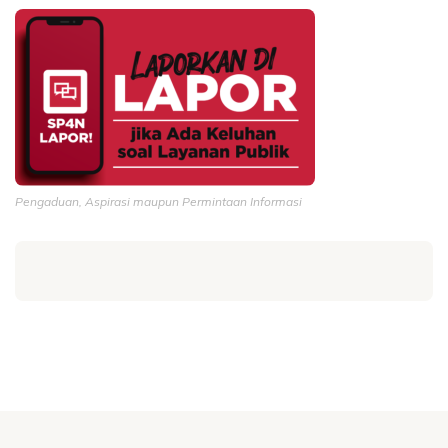
Pengaduan, Aspirasi maupun Permintaan Informasi