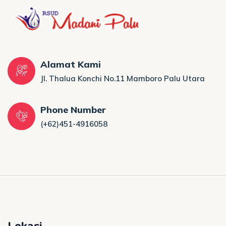
Alamat Kami
Jl. Thalua Konchi No.11 Mamboro Palu Utara
Phone Number
(+62)451-4916058