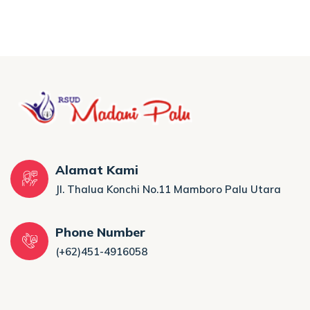
Alamat Kami
Jl. Thalua Konchi No.11 Mamboro Palu Utara
Phone Number
(+62)451-4916058