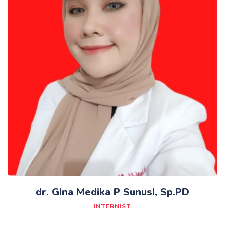
dr. Gina Medika P Sunusi, Sp.PD
INTERNIST