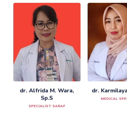
dr. Alfrida M. Wara,
dr. Karmilaya
Sp.S
MEDICAL SPE
SPECIALIST SARAF