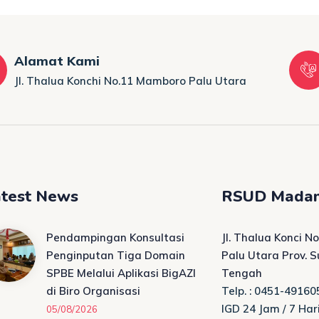
Alamat Kami
Jl. Thalua Konchi No.11 Mamboro Palu Utara
test News
RSUD Madan
Pendampingan Konsultasi
Jl. Thalua Konci 
Penginputan Tiga Domain
Palu Utara Prov. 
SPBE Melalui Aplikasi BigAZI
Tengah
di Biro Organisasi
Telp. : 0451-49160
IGD 24 Jam / 7 Har
05/08/2026