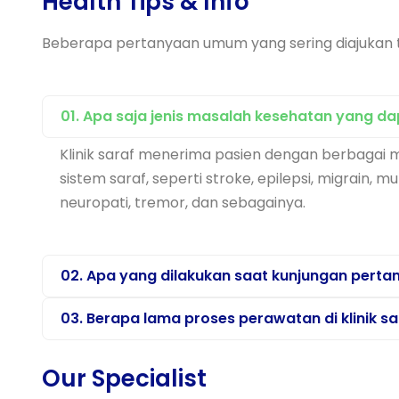
Health Tips & Info
Beberapa pertanyaan umum yang sering diajukan ter
01. Apa saja jenis masalah kesehatan yang dapa
Klinik saraf menerima pasien dengan berbagai
sistem saraf, seperti stroke, epilepsi, migrain, mu
neuropati, tremor, dan sebagainya.
02. Apa yang dilakukan saat kunjungan pertam
03. Berapa lama proses perawatan di klinik s
Our Specialist