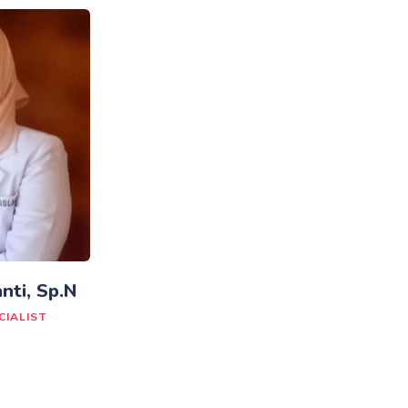
nti, Sp.N
CIALIST