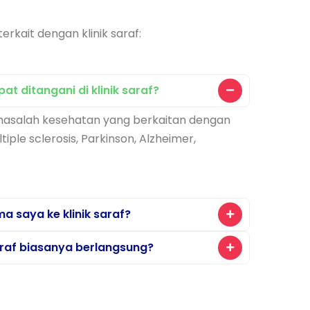
kait dengan klinik saraf:
t ditangani di klinik saraf?
 masalah kesehatan yang berkaitan dengan
ltiple sclerosis, Parkinson, Alzheimer,
a saya ke klinik saraf?
araf biasanya berlangsung?