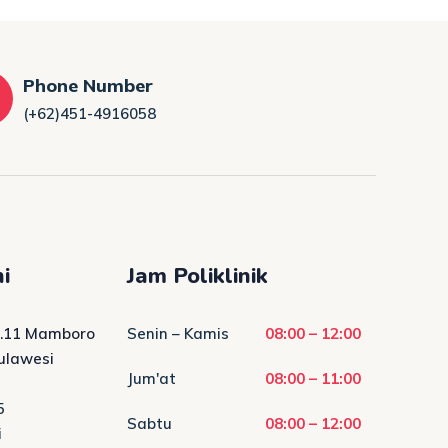
Phone Number
(+62)451-4916058
i
Jam Poliklinik
No.11 Mamboro
Senin – Kamis
08:00 – 12:00
Sulawesi
Jum'at
08:00 – 11:00
5
Sabtu
08:00 – 12:00
i