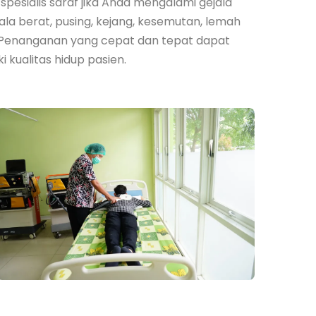
spesialis saraf jika Anda mengalami gejala
pala berat, pusing, kejang, kesemutan, lemah
f. Penanganan yang cepat dan tepat dapat
ualitas hidup pasien.