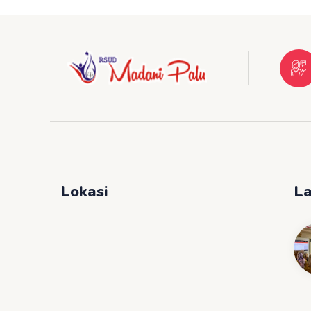
Lokasi
La