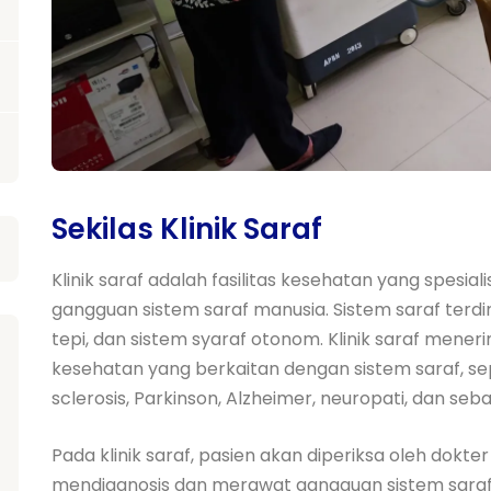
Sekilas Klinik Saraf
Klinik saraf adalah fasilitas kesehatan yang spesia
gangguan sistem saraf manusia. Sistem saraf terdir
tepi, dan sistem syaraf otonom. Klinik saraf men
kesehatan yang berkaitan dengan sistem saraf, seper
sclerosis, Parkinson, Alzheimer, neuropati, dan seb
Pada klinik saraf, pasien akan diperiksa oleh dokter
mendiagnosis dan merawat gangguan sistem saraf