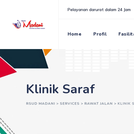
Pelayanan darurat dalam 24 Jam
Home
Profil
Fasili
Klinik Saraf
RSUD MADANI
>
SERVICES
>
RAWAT JALAN
>
KLINIK 