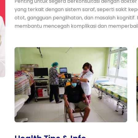
Penting untuk segera berkonsultasi dengan dokter 
yang terkait dengan sistem saraf, seperti sakit ke
otot, gangguan penglihatan, dan masalah kogniti
membantu mencegah komplikasi dan memperbaiki k