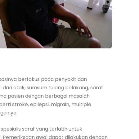
lisasinya berfokus pada penyakit dan
i dari otak, sumsum tulang belakang, saraf
erima pasien dengan berbagai masalah
ti stroke, epilepsi, migrain, multiple
againya.
 spesialis saraf yang terlatih untuk
. Pemeriksaan awal dapat dilakukan dengan