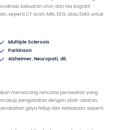
rdinasi, kekuatan otot, dan tes kognitif.
 seperti CT scan, MRI, EEG, atau EMG untuk
Multiple Sclerosis
Parkinson
Alzheimer, Neuropati, dll.
r akan merancang rencana perawatan yang
mencakup pengobatan dengan obat-obatan,
 perubahan gaya hidup dan kebiasaan, seperti