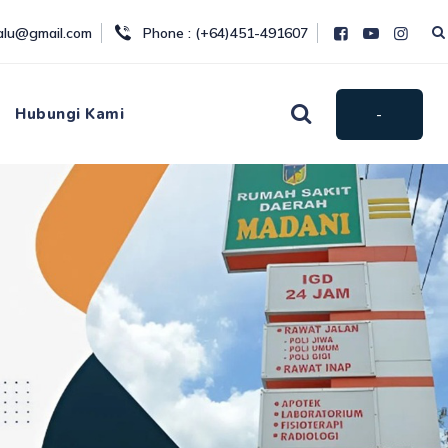
palu@gmail.com
Phone : (+64)451-491607
Hubungi Kami
-