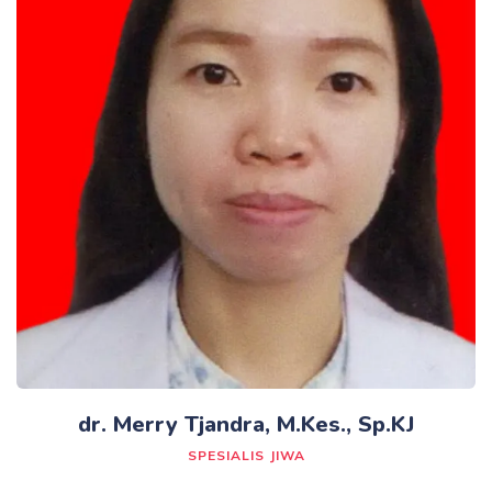
dr. Merry Tjandra, M.Kes., Sp.KJ
SPESIALIS JIWA