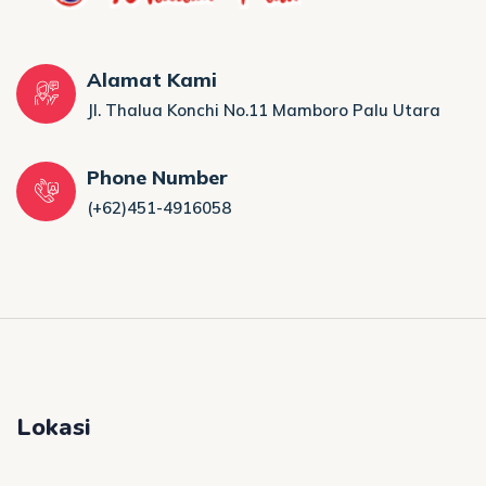
Alamat Kami
Jl. Thalua Konchi No.11 Mamboro Palu Utara
Phone Number
(+62)451-4916058
Lokasi