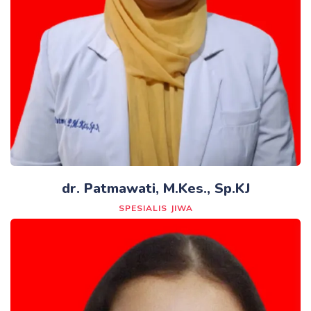
dr. Patmawati, M.Kes., Sp.KJ
SPESIALIS JIWA