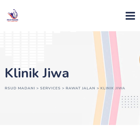
Klinik Jiwa
RSUD MADANI
>
SERVICES
>
RAWAT JALAN
>
KLINIK JIWA