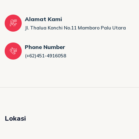
Alamat Kami
Jl. Thalua Konchi No.11 Mamboro Palu Utara
Phone Number
(+62)451-4916058
Lokasi