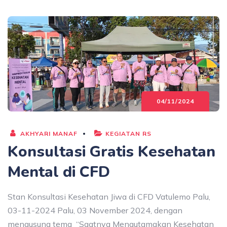
04/11/2024
AKHYARI MANAF
KEGIATAN RS
Konsultasi Gratis Kesehatan
Mental di CFD
Stan Konsultasi Kesehatan Jiwa di CFD Vatulemo Palu,
03-11-2024 Palu, 03 November 2024, dengan
mengusung tema “Saatnya Mengutamakan Kesehatan