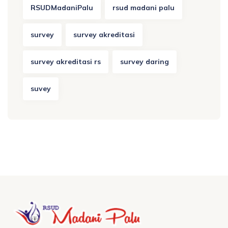
RSUDMadaniPalu
rsud madani palu
survey
survey akreditasi
survey akreditasi rs
survey daring
suvey