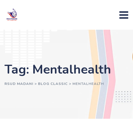
Skip
to
content
Tag: Mentalhealth
RSUD MADANI
>
BLOG CLASSIC
>
MENTALHEALTH