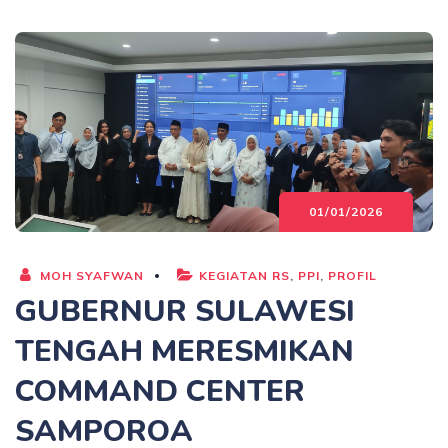
01/01/2026
MOH SYAFWAN
KEGIATAN RS
,
PPI
,
PROFIL
GUBERNUR SULAWESI
TENGAH MERESMIKAN
COMMAND CENTER
SAMPOROA