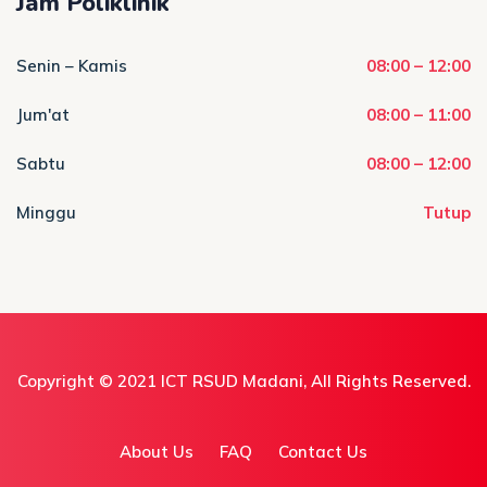
Jam Poliklinik
Senin – Kamis
08:00 – 12:00
Jum'at
08:00 – 11:00
Sabtu
08:00 – 12:00
Minggu
Tutup
Copyright © 2021
ICT RSUD Madani
, All Rights Reserved.
About Us
FAQ
Contact Us