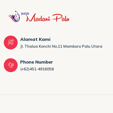
Alamat Kami
Jl. Thalua Konchi No.11 Mamboro Palu Utara
Phone Number
(+62)451-4916058