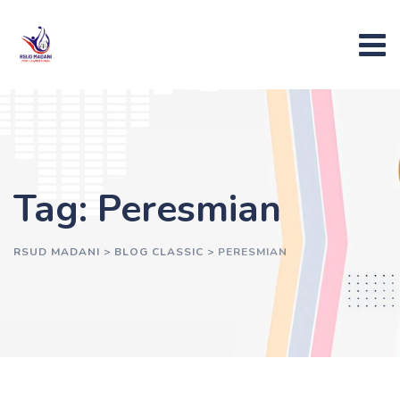
Skip
to
content
Tag: Peresmian
RSUD MADANI
>
BLOG CLASSIC
>
PERESMIAN