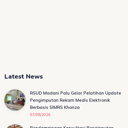
Latest News
RSUD Madani Palu Gelar Pelatihan Update
Pengimputan Rekam Medis Elektronik
Berbasis SIMRS Khanza
07/08/2026
Pendampingan Konsultasi Penginputan