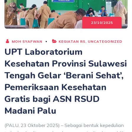
23/10/2025
MOH SYAFWAN
KEGIATAN RS
,
UNCATEGORIZED
UPT Laboratorium
Kesehatan Provinsi Sulawesi
Tengah Gelar ‘Berani Sehat’,
Pemeriksaan Kesehatan
Gratis bagi ASN RSUD
Madani Palu
(PALU, 23 Oktober 2025) – Sebagai bentuk kepedulian