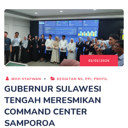
01/01/2026
MOH SYAFWAN
KEGIATAN RS
,
PPI
,
PROFIL
GUBERNUR SULAWESI
TENGAH MERESMIKAN
COMMAND CENTER
SAMPOROA