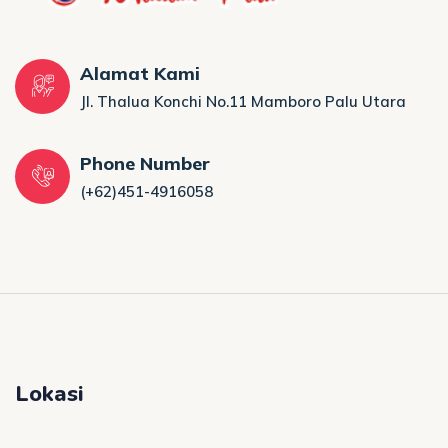
Alamat Kami
Jl. Thalua Konchi No.11 Mamboro Palu Utara
Phone Number
(+62)451-4916058
Lokasi