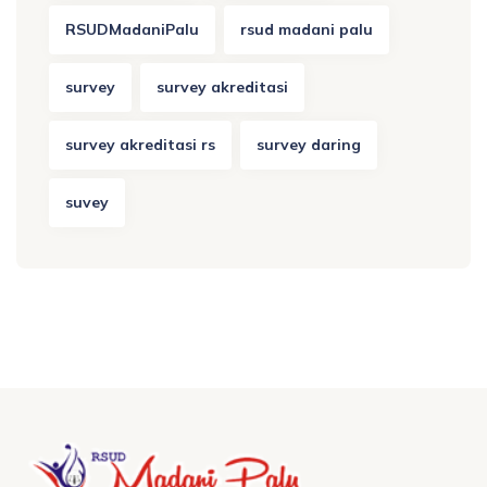
RSUDMadaniPalu
rsud madani palu
survey
survey akreditasi
survey akreditasi rs
survey daring
suvey