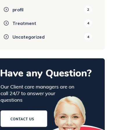
profil
2
Treatment
4
Uncategorized
4