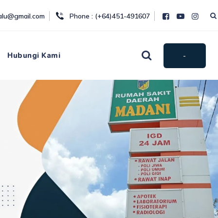
palu@gmail.com
Phone : (+64)451-491607
Hubungi Kami
-