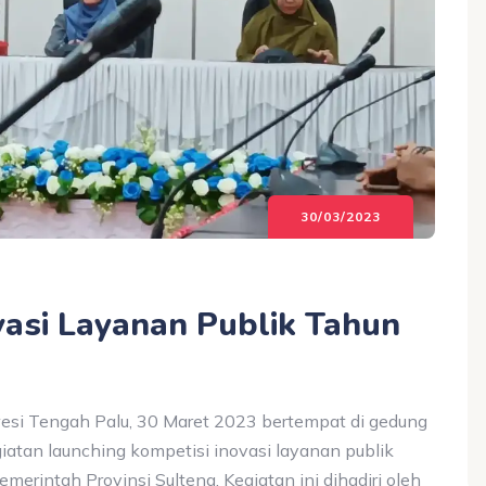
30/03/2023
vasi Layanan Publik Tahun
si Tengah Palu, 30 Maret 2023 bertempat di gedung
iatan launching kompetisi inovasi layanan publik
erintah Provinsi Sulteng. Kegiatan ini dihadiri oleh