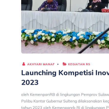
AKHYARI MANAF
KEGIATAN RS
Launching Kompetisi Ino
2023
oleh KemenpanRB di lingkungan Pemprov Sulawe
Polibu Kantor Gubernur Sulteng dilaksanakan keg
tahun 2023 oleh Kemenpanrb RI di lingkungan Pem