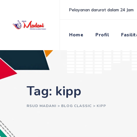
Skip
Pelayanan darurat dalam 24 Jam
to
content
Home
Profil
Fasili
Tag: kipp
RSUD MADANI
>
BLOG CLASSIC
>
KIPP