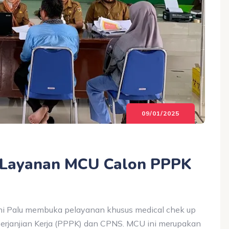
09/01/2025
 Layanan MCU Calon PPPK
i Palu membuka pelayanan khusus medical chek up
rjanjian Kerja (PPPK) dan CPNS. MCU ini merupakan