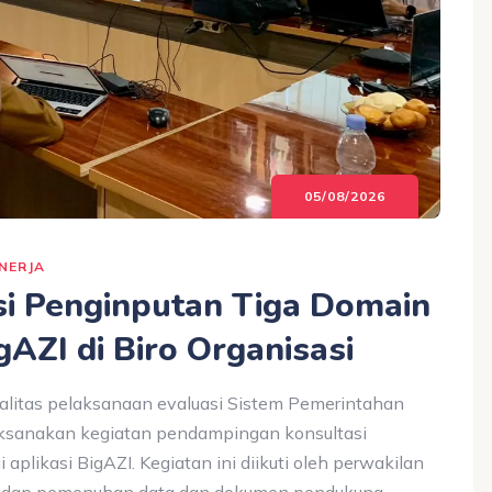
05/08/2026
INERJA
i Penginputan Tiga Domain
gAZI di Biro Organisasi
litas pelaksanaan evaluasi Sistem Pemerintahan
laksanakan kegiatan pendampingan konsultasi
plikasi BigAZI. Kegiatan ini diikuti oleh perwakilan