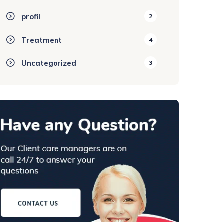
profil
2
Treatment
4
Uncategorized
3