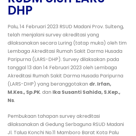
DHP
Palu, 14 Februari 2023 RSUD Madani Prov. Sulteng,
telah menjalani survey akreditasi yang
dilaksanakan secara Luring (tatap muka) oleh tim
Lembaga Akreditasi Rumah Sakit Darma Husada
Paripurna (LARS-DHP). Survey dilaksakan pada
tanggal 13 dan 14 Februari 2023 oleh Lembaga
Akreditasi Rumah Sakit Darma Husada Paripurna
(LARS-DHP) yang beranggotakan
dr. Irfan,
M.Kes., Sp.PK
. dan
Ika Susanti Sahida, S.Kep.,
Ns
.
Pembukaan tahapan survey akreditasi
dilaksanakan di Gedung Serbaguna RSUD Madani
Jl. Talua Konchi No.11 Mamboro Barat Kota Palu