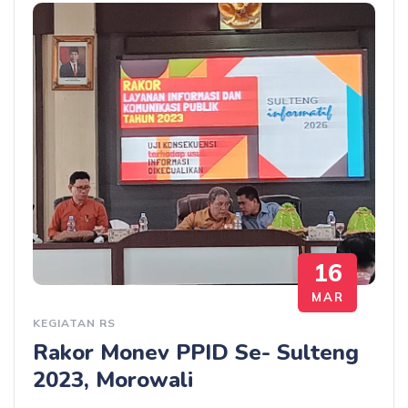
16
MAR
KEGIATAN RS
Rakor Monev PPID Se- Sulteng
2023, Morowali