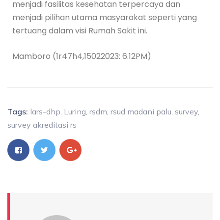
menjadi fasilitas kesehatan terpercaya dan
menjadi pilihan utama masyarakat seperti yang
tertuang dalam visi Rumah Sakit ini.
Mamboro (1r47h4,15022023: 6.12PM)
Tags:
lars-dhp
,
Luring
,
rsdm
,
rsud madani palu
,
survey
,
survey akreditasi rs