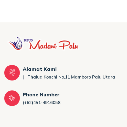
Alamat Kami
Jl. Thalua Konchi No.11 Mamboro Palu Utara
Phone Number
(+62)451-4916058