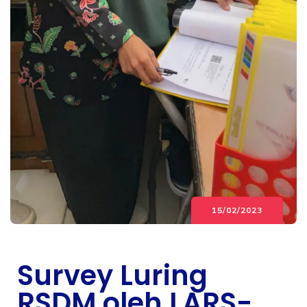
15/02/2023
Survey Luring
RSDM oleh LARS-