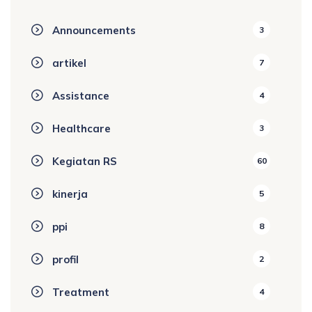
Announcements
3
artikel
7
Assistance
4
Healthcare
3
Kegiatan RS
60
kinerja
5
ppi
8
profil
2
Treatment
4