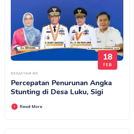
18
FEB
KEGIATAN RS
Percepatan Penurunan Angka
Stunting di Desa Luku, Sigi
Read More