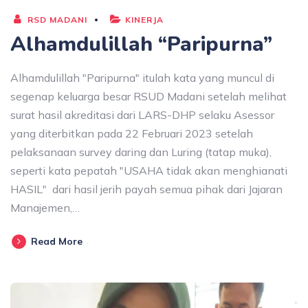
RSD MADANI
KINERJA
Alhamdulillah “Paripurna”
Alhamdulillah "Paripurna" itulah kata yang muncul di
segenap keluarga besar RSUD Madani setelah melihat
surat hasil akreditasi dari LARS-DHP selaku Asessor
yang diterbitkan pada 22 Februari 2023 setelah
pelaksanaan survey daring dan Luring (tatap muka),
seperti kata pepatah "USAHA tidak akan menghianati
HASIL" dari hasil jerih payah semua pihak dari Jajaran
Manajemen,…
Read More