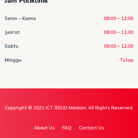
Jam Poliklinik
Senin – Kamis
08:00 – 12:00
Jum'at
08:00 – 11:00
Sabtu
08:00 – 12:00
Minggu
Tutup
Copyright © 2021
ICT RSUD Madani
, All Rights Reserved.
About Us
FAQ
Contact Us