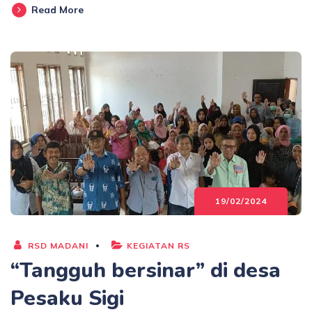
Read More
19/02/2024
RSD MADANI
KEGIATAN RS
“Tangguh bersinar” di desa
Pesaku Sigi