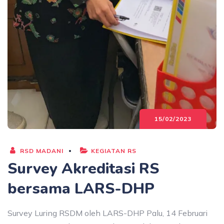
15/02/2023
RSD MADANI
KEGIATAN RS
Survey Akreditasi RS
bersama LARS-DHP
Survey Luring RSDM oleh LARS-DHP Palu, 14 Februari