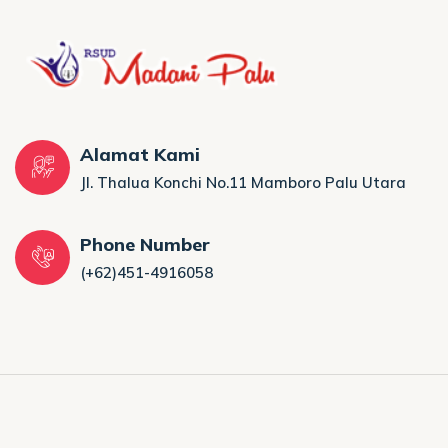
Alamat Kami
Jl. Thalua Konchi No.11 Mamboro Palu Utara
Phone Number
(+62)451-4916058