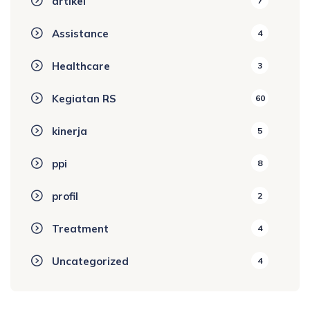
artikel
7
Assistance
4
Healthcare
3
Kegiatan RS
60
kinerja
5
ppi
8
profil
2
Treatment
4
Uncategorized
4