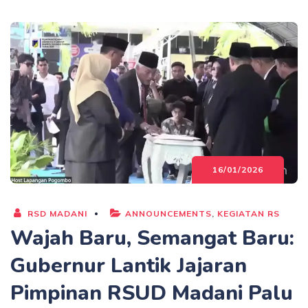
16/01/2026
RSD MADANI
ANNOUNCEMENTS
,
KEGIATAN RS
Wajah Baru, Semangat Baru:
Gubernur Lantik Jajaran
Pimpinan RSUD Madani Palu