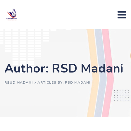
Skip
to
content
Author: RSD Madani
RSUD MADANI
>
ARTICLES BY: RSD MADANI