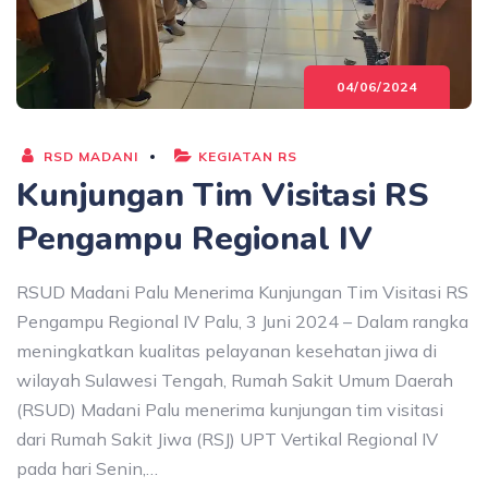
04/06/2024
RSD MADANI
KEGIATAN RS
Kunjungan Tim Visitasi RS
Pengampu Regional IV
RSUD Madani Palu Menerima Kunjungan Tim Visitasi RS
Pengampu Regional IV Palu, 3 Juni 2024 – Dalam rangka
meningkatkan kualitas pelayanan kesehatan jiwa di
wilayah Sulawesi Tengah, Rumah Sakit Umum Daerah
(RSUD) Madani Palu menerima kunjungan tim visitasi
dari Rumah Sakit Jiwa (RSJ) UPT Vertikal Regional IV
pada hari Senin,…