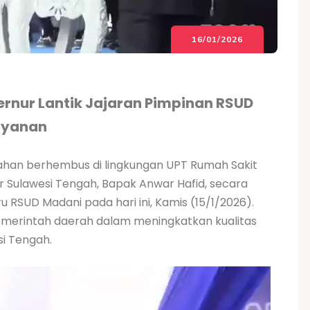
16/01/2026
rnur Lantik Jajaran Pimpinan RSUD
layanan
ahan berhembus di lingkungan UPT Rumah Sakit
Sulawesi Tengah, Bapak Anwar Hafid, secara
ru RSUD Madani pada hari ini, Kamis (15/1/2026).
pemerintah daerah dalam meningkatkan kualitas
i Tengah.