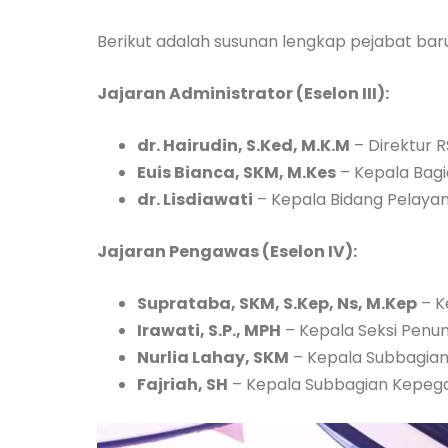
Berikut adalah susunan lengkap pejabat bar
Jajaran Administrator (Eselon III):
dr. Hairudin, S.Ked, M.K.M
– Direktur 
Euis Bianca, SKM, M.Kes
– Kepala Bagi
dr. Lisdiawati
– Kepala Bidang Pelaya
Jajaran Pengawas (Eselon IV):
Suprataba, SKM, S.Kep, Ns, M.Kep
– K
Irawati, S.P., MPH
– Kepala Seksi Penu
Nurlia Lahay, SKM
– Kepala Subbagian
Fajriah, SH
– Kepala Subbagian Kepe