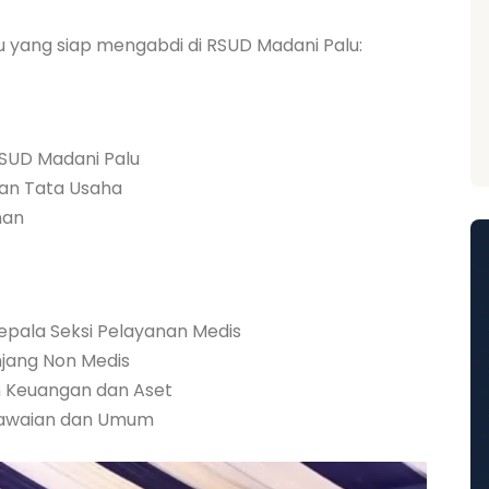
u yang siap mengabdi di RSUD Madani Palu:
RSUD Madani Palu
an Tata Usaha
nan
epala Seksi Pelayanan Medis
njang Non Medis
 Keuangan dan Aset
gawaian dan Umum