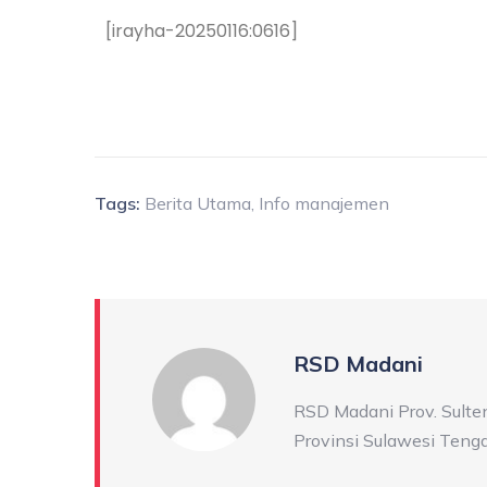
[irayha-20250116:0616]
Tags:
Berita Utama
,
Info manajemen
RSD Madani
RSD Madani Prov. Sulte
Provinsi Sulawesi Teng