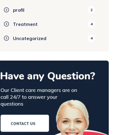
profil
2
Treatment
4
Uncategorized
4