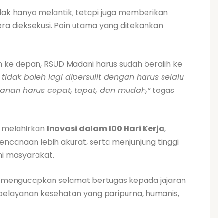
ak hanya melantik, tetapi juga memberikan
era dieksekusi. Poin utama yang ditekankan
ke depan, RSUD Madani harus sudah beralih ke
tidak boleh lagi dipersulit dengan harus selalu
ayanan harus cepat, tepat, dan mudah,”
tegas
uk melahirkan
Inovasi dalam 100 Hari Kerja
,
ncanaan lebih akurat, serta menjunjung tinggi
ni masyarakat.
lu mengucapkan selamat bertugas kepada jajaran
 pelayanan kesehatan yang paripurna, humanis,