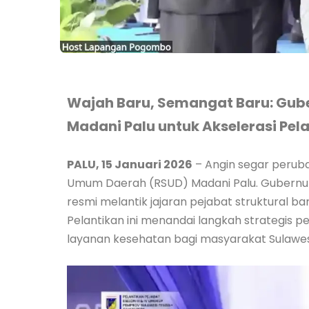
Wajah Baru, Semangat Baru: Gube
Madani Palu untuk Akselerasi Pe
PALU, 15 Januari 2026
– Angin segar perub
Umum Daerah (RSUD) Madani Palu. Gubernur 
resmi melantik jajaran pejabat struktural ba
Pelantikan ini menandai langkah strategis 
layanan kesehatan bagi masyarakat Sulawes