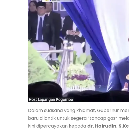
Dalam suasana yang khidmat, Gubernur me
baru dilantik untuk segera “tancap gas” 
kini dipercayakan kepada
dr. Hairudin, S.K