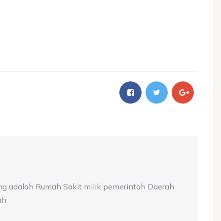
ng adalah Rumah Sakit milik pemerintah Daerah
ah