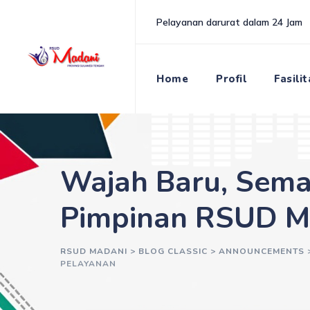
Pelayanan darurat dalam 24 Jam
Home
Profil
Fasili
Wajah Baru, Seman
Pimpinan RSUD Ma
RSUD MADANI
>
BLOG CLASSIC
>
ANNOUNCEMENTS
PELAYANAN