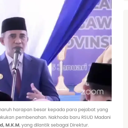
naruh harapan besar kepada para pejabat yang
melakukan pembenahan. Nakhoda baru RSUD Madani
ed, M.K.M
, yang dilantik sebagai Direktur.