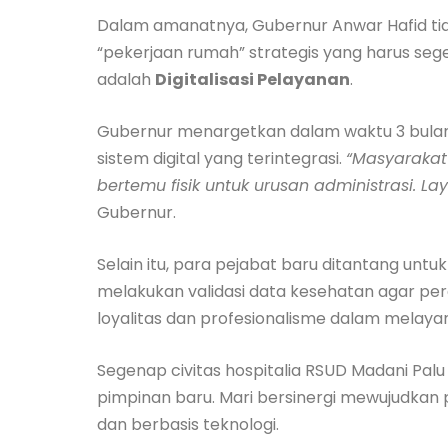
Dalam amanatnya, Gubernur Anwar Hafid tid
“pekerjaan rumah” strategis yang harus seg
adalah
Digitalisasi Pelayanan
.
Gubernur menargetkan dalam waktu 3 bulan 
sistem digital yang terintegrasi.
“Masyarakat 
bertemu fisik untuk urusan administrasi. L
Gubernur.
Selain itu, para pejabat baru ditantang unt
melakukan validasi data kesehatan agar pere
loyalitas dan profesionalisme dalam melaya
Segenap civitas hospitalia RSUD Madani Pa
pimpinan baru. Mari bersinergi mewujudkan
dan berbasis teknologi.