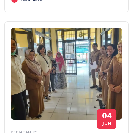
04
JUN
KEGIATAN RS