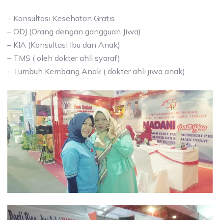
– Konsultasi Kesehatan Gratis
– ODJ (Orang dengan gangguan Jiwa)
– KIA (Konsultasi Ibu dan Anak)
– TMS ( oleh dokter ahli syaraf)
– Tumbuh Kembang Anak ( dokter ahli jiwa anak)