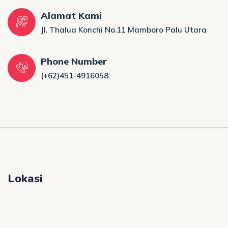
Alamat Kami
Jl. Thalua Konchi No.11 Mamboro Palu Utara
Phone Number
(+62)451-4916058
Lokasi