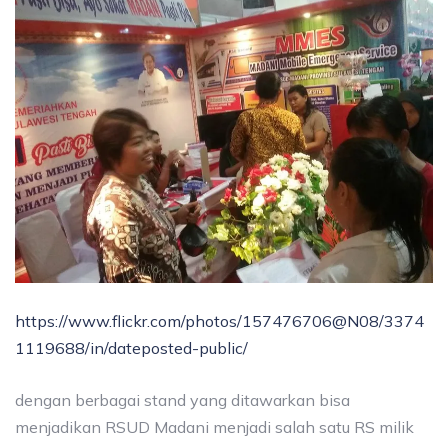
https://www.flickr.com/photos/157476706@N08/3374
1119688/in/dateposted-public/
dengan berbagai stand yang ditawarkan bisa
menjadikan RSUD Madani menjadi salah satu RS milik