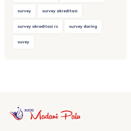
survey
survey akreditasi
survey akreditasi rs
survey daring
suvey