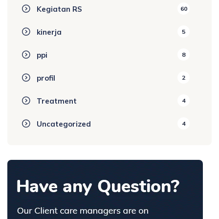
Kegiatan RS
60
kinerja
5
ppi
8
profil
2
Treatment
4
Uncategorized
4