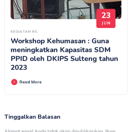
23
JUN
KEGIATAN RS
Workshop Kehumasan : Guna
meningkatkan Kapasitas SDM
PPID oleh DKIPS Sulteng tahun
2023
Read More
Tinggalkan Balasan
Alamat email Anda tidak akan dipublikasikan.
Ruas