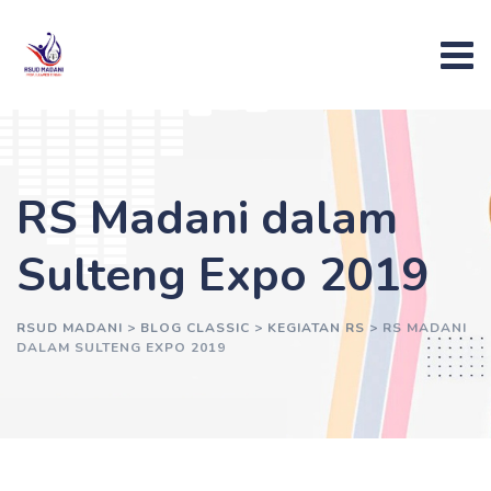
Skip
to
content
RS Madani dalam
Sulteng Expo 2019
RSUD MADANI
>
BLOG CLASSIC
>
KEGIATAN RS
>
RS MADANI
DALAM SULTENG EXPO 2019